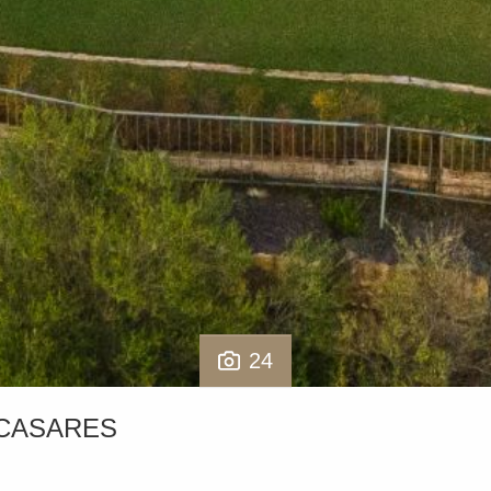
24
 CASARES