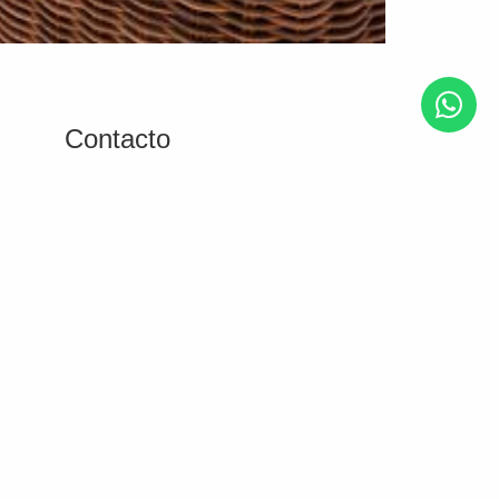
Contacto
Nombre
Email
s
Teléfono